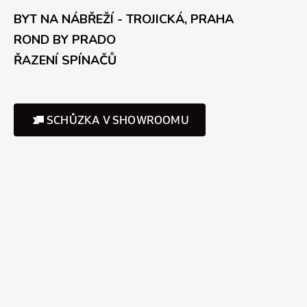
BYT NA NÁBŘEŽÍ - TROJICKÁ, PRAHA
ROND BY PRADO
ŘAZENÍ SPÍNAČŮ
SCHŮZKA V SHOWROOMU