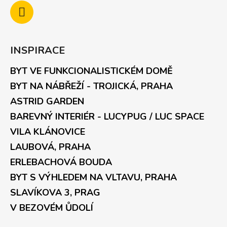
INSPIRACE
BYT VE FUNKCIONALISTICKÉM DOMĚ
BYT NA NÁBŘEŽÍ - TROJICKÁ, PRAHA
ASTRID GARDEN
BAREVNÝ INTERIÉR - LUCYPUG / LUC SPACE
VILA KLÁNOVICE
LAUBOVÁ, PRAHA
ERLEBACHOVÁ BOUDA
BYT S VÝHLEDEM NA VLTAVU, PRAHA
SLAVÍKOVA 3, PRAG
V BEZOVÉM ŮDOLÍ