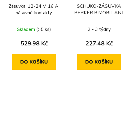
Zásuvka, 12-24 V, 16 A,
SCHUKO-ZÁSUVKA
násuvné kontakty,
BERKER B.MOBIL ANT
Integro přístroje, šedá,
lesk
Skladem
(>5 ks)
2 - 3 týdny
529,98 Kč
227,48 Kč
DO KOŠÍKU
DO KOŠÍKU