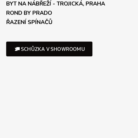
BYT NA NÁBŘEŽÍ - TROJICKÁ, PRAHA
ROND BY PRADO
ŘAZENÍ SPÍNAČŮ
SCHŮZKA V SHOWROOMU