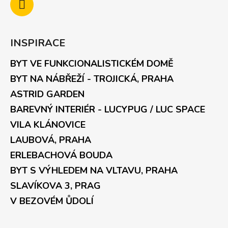
INSPIRACE
BYT VE FUNKCIONALISTICKÉM DOMĚ
BYT NA NÁBŘEŽÍ - TROJICKÁ, PRAHA
ASTRID GARDEN
BAREVNÝ INTERIÉR - LUCYPUG / LUC SPACE
VILA KLÁNOVICE
LAUBOVÁ, PRAHA
ERLEBACHOVÁ BOUDA
BYT S VÝHLEDEM NA VLTAVU, PRAHA
SLAVÍKOVA 3, PRAG
V BEZOVÉM ŮDOLÍ