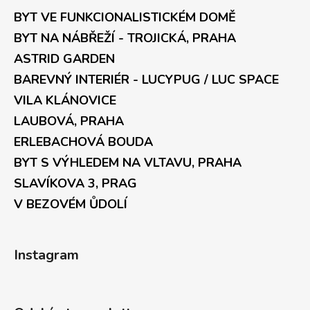
BYT VE FUNKCIONALISTICKÉM DOMĚ
BYT NA NÁBŘEŽÍ - TROJICKÁ, PRAHA
ASTRID GARDEN
BAREVNÝ INTERIÉR - LUCYPUG / LUC SPACE
VILA KLÁNOVICE
LAUBOVÁ, PRAHA
ERLEBACHOVÁ BOUDA
BYT S VÝHLEDEM NA VLTAVU, PRAHA
SLAVÍKOVA 3, PRAG
V BEZOVÉM ŮDOLÍ
Instagram