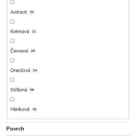
Antracit
53
Krémová
21
Červená
26
Oranžová
24
Stříbrná
56
Hliníková
16
Povrch