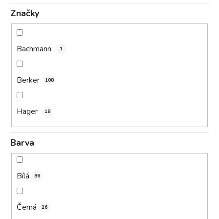
Značky
Bachmann
1
Berker
108
Hager
18
Barva
Bílá
86
Černá
26