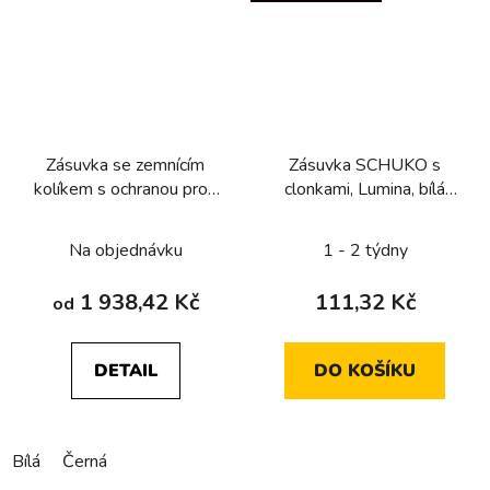
Zásuvka se zemnícím
Zásuvka SCHUKO s
kolíkem s ochranou proti
clonkami, Lumina, bílá
dotyku a svodičem
lesk
přepětí T3, Berker
Na objednávku
1 - 2 týdny
R.1/R.3
1 938,42 Kč
111,32 Kč
od
DETAIL
DO KOŠÍKU
Bílá
Černá