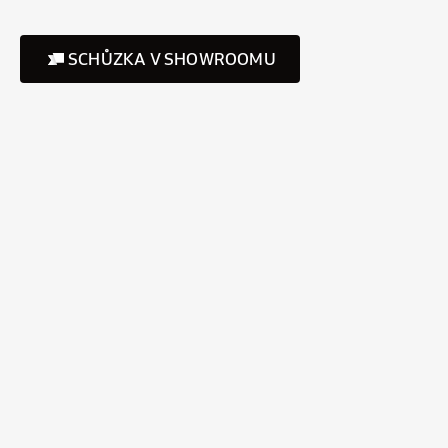
SCHŮZKA V SHOWROOMU