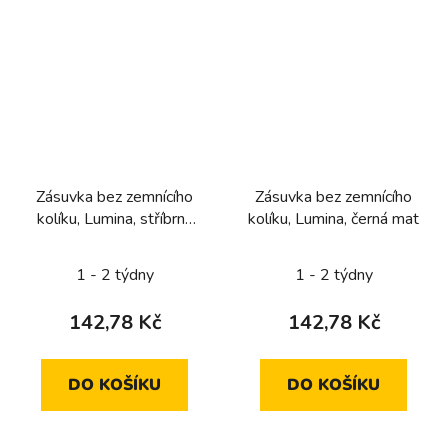
Zásuvka bez zemnícího
Zásuvka bez zemnícího
kolíku, Lumina, stříbrná
kolíku, Lumina, černá mat
mat
1 - 2 týdny
1 - 2 týdny
142,78 Kč
142,78 Kč
DO KOŠÍKU
DO KOŠÍKU