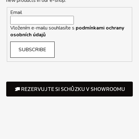
new products in our e-shop.
Email
Vložením e-mailu souhlasíte s
podmínkami ochrany
osobních údajů
SUBSCRIBE
REZERVUJTE SI SCHŮZKU V SHOWROOMU