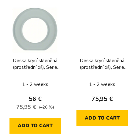
Deska krycí skleněná
Deska krycí skleněná
(prostřední díl), Serie
(prostřední díl), Serie
Glas, sklo, bílá
Glas, sklo, bílá
1 - 2 weeks
1 - 2 weeks
56 €
75,95 €
75,95 €
(–26 %)
ADD TO CART
ADD TO CART