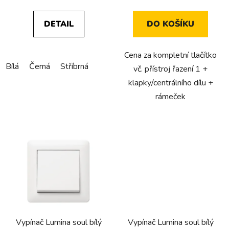
DETAIL
DO KOŠÍKU
Cena za kompletní tlačítko
Bílá
Černá
Stříbrná
vč. přístroj řazení 1 +
klapky/centrálního dílu +
rámeček
Vypínač Lumina soul bílý
Vypínač Lumina soul bílý