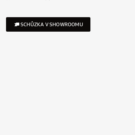
SCHŮZKA V SHOWROOMU