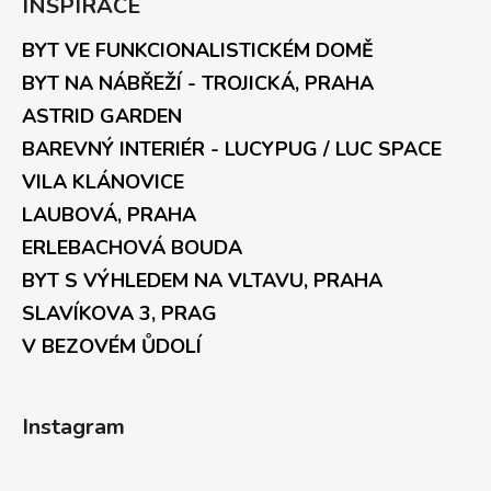
INSPIRACE
BYT VE FUNKCIONALISTICKÉM DOMĚ
BYT NA NÁBŘEŽÍ - TROJICKÁ, PRAHA
ASTRID GARDEN
BAREVNÝ INTERIÉR - LUCYPUG / LUC SPACE
VILA KLÁNOVICE
LAUBOVÁ, PRAHA
ERLEBACHOVÁ BOUDA
BYT S VÝHLEDEM NA VLTAVU, PRAHA
SLAVÍKOVA 3, PRAG
V BEZOVÉM ŮDOLÍ
Instagram