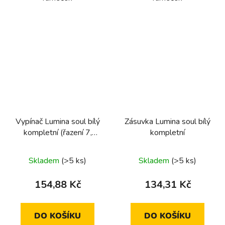
Vypínač Lumina soul bílý
Zásuvka Lumina soul bílý
kompletní (řazení 7,
kompletní
jednopólový)
Skladem
(>5 ks)
Skladem
(>5 ks)
154,88 Kč
134,31 Kč
DO KOŠÍKU
DO KOŠÍKU