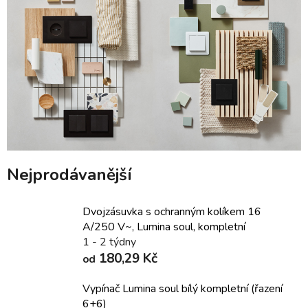
Nejprodávanější
Dvojzásuvka s ochranným kolíkem 16
A/250 V~, Lumina soul, kompletní
1 - 2 týdny
180,29 Kč
od
Vypínač Lumina soul bílý kompletní (řazení
6+6)