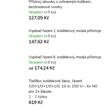
Přístroj zásuvky s ochranným kolíkem,
bezšroubové svorky
Skladem
(>5 ks)
127,05 Kč
Vypínač řazení 1, kolébkový, modul přístroje
Skladem
(>5 ks)
147,62 Kč
Vypínač řazení 6, kolébkový, modul přístroje
Skladem
(>5 ks)
174,24 Kč
od
Tlačítko, kolébkové žaluz., řazení
1/0+1/0+1/0+1/0, 10 A, 250 V~, 4x NO
pro 2x žaluzie,
1 - 2 týdny
619 Kč