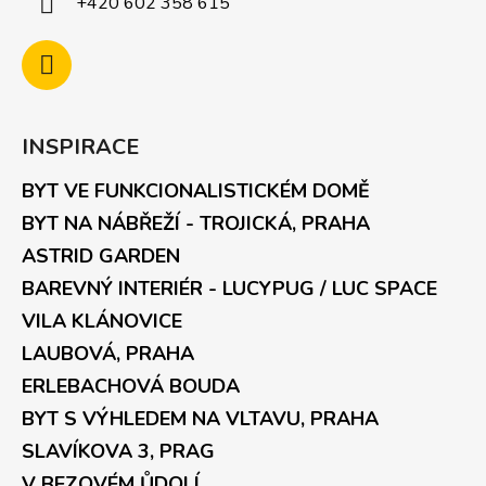
+420 602 358 615
INSPIRACE
BYT VE FUNKCIONALISTICKÉM DOMĚ
BYT NA NÁBŘEŽÍ - TROJICKÁ, PRAHA
ASTRID GARDEN
BAREVNÝ INTERIÉR - LUCYPUG / LUC SPACE
VILA KLÁNOVICE
LAUBOVÁ, PRAHA
ERLEBACHOVÁ BOUDA
BYT S VÝHLEDEM NA VLTAVU, PRAHA
SLAVÍKOVA 3, PRAG
V BEZOVÉM ŮDOLÍ