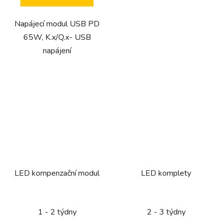
Napájecí modul USB PD
65W, K.x/Q.x- USB
napájení
LED kompenzační modul
LED komplety
1 - 2 týdny
2 - 3 týdny