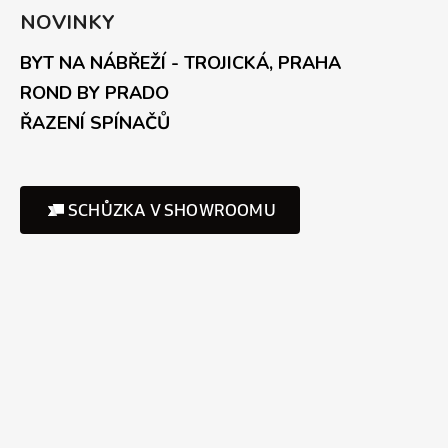
NOVINKY
BYT NA NÁBŘEŽÍ - TROJICKÁ, PRAHA
ROND BY PRADO
ŘAZENÍ SPÍNAČŮ
SCHŮZKA V SHOWROOMU