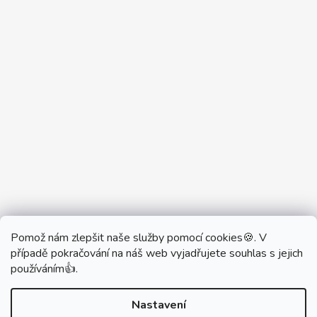
Pomož nám zlepšit naše služby pomocí cookies🍪. V
Partner Showroom MONOBRAND
případě pokračování na náš web vyjadřujete souhlas s jejich
Partner Eshop Monobrand.online
používáním👍.
Nastavení