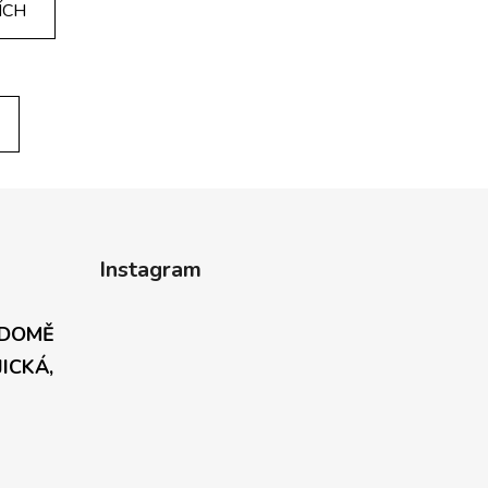
ÍCH
Instagram
 DOMĚ
JICKÁ,