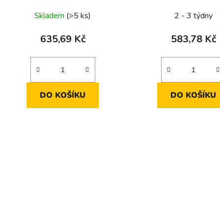
kontrolku 10 A 250
Skladem
(>5 ks)
2 - 3 týdny
635,69 Kč
583,78 Kč
DO KOŠÍKU
DO KOŠÍKU