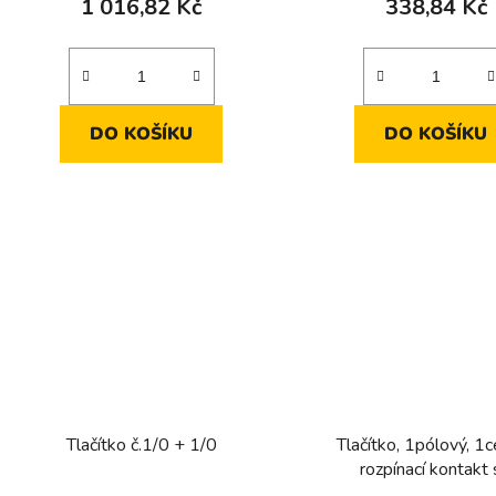
1 016,82 Kč
338,84 Kč
DO KOŠÍKU
DO KOŠÍKU
Tlačítko č.1/0 + 1/0
Tlačítko, 1pólový, 1
rozpínací kontakt
samostatnými kontak