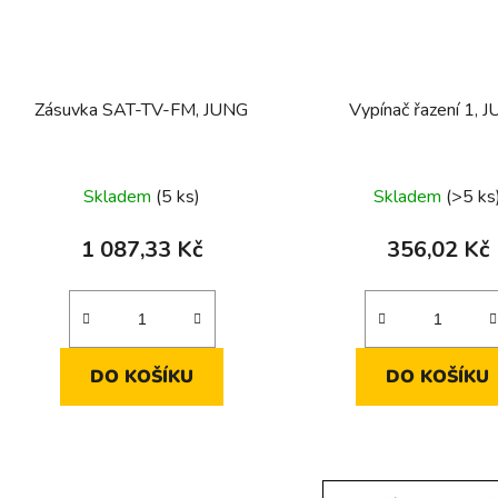
Zásuvka SAT-TV-FM, JUNG
Vypínač řazení 1, 
Skladem
(5 ks)
Skladem
(>5 ks
1 087,33 Kč
356,02 Kč
DO KOŠÍKU
DO KOŠÍKU