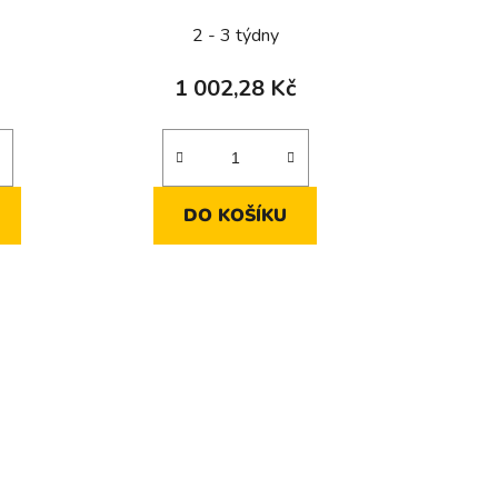
 V ~
2 - 3 týdny
1 002,28 Kč
DO KOŠÍKU