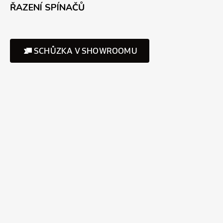
ŘAZENÍ SPÍNAČŮ
SCHŮZKA V SHOWROOMU