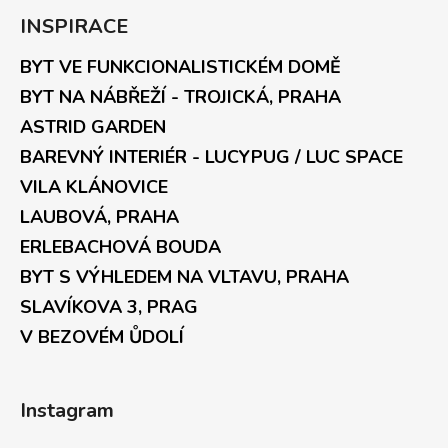
INSPIRACE
BYT VE FUNKCIONALISTICKÉM DOMĚ
BYT NA NÁBŘEŽÍ - TROJICKÁ, PRAHA
ASTRID GARDEN
BAREVNÝ INTERIÉR - LUCYPUG / LUC SPACE
VILA KLÁNOVICE
LAUBOVÁ, PRAHA
ERLEBACHOVÁ BOUDA
BYT S VÝHLEDEM NA VLTAVU, PRAHA
SLAVÍKOVA 3, PRAG
V BEZOVÉM ŮDOLÍ
Instagram