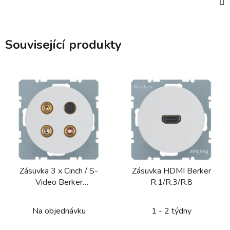
Související produkty
Zásuvka 3 x Cinch / S-
Zásuvka HDMI Berker
Video Berker
R.1/R.3/R.8
R.1/R.3/R.7
Na objednávku
1 - 2 týdny