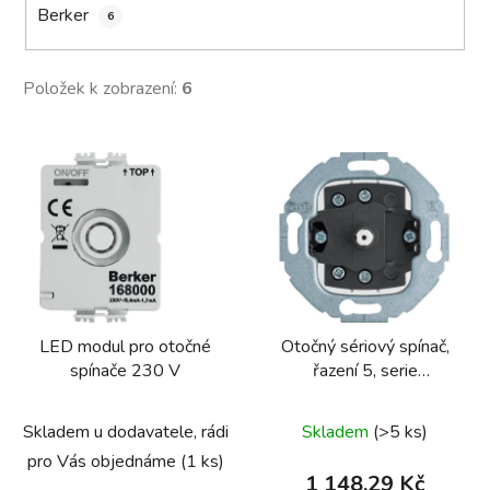
Berker
6
Položek k zobrazení:
6
V
ý
p
i
s
p
r
LED modul pro otočné
Otočný sériový spínač,
o
spínače 230 V
řazení 5, serie
d
1930/glas/R.classic
u
Skladem u dodavatele, rádi
Skladem
(>5 ks)
k
t
pro Vás objednáme
(1 ks)
1 148,29 Kč