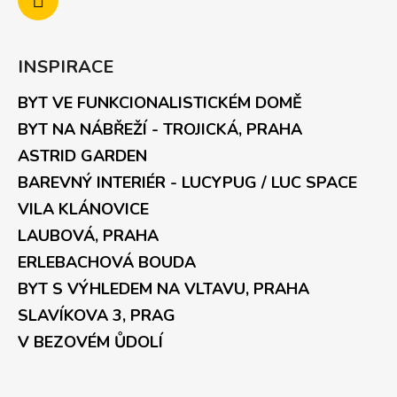
INSPIRACE
BYT VE FUNKCIONALISTICKÉM DOMĚ
BYT NA NÁBŘEŽÍ - TROJICKÁ, PRAHA
ASTRID GARDEN
BAREVNÝ INTERIÉR - LUCYPUG / LUC SPACE
VILA KLÁNOVICE
LAUBOVÁ, PRAHA
ERLEBACHOVÁ BOUDA
BYT S VÝHLEDEM NA VLTAVU, PRAHA
SLAVÍKOVA 3, PRAG
V BEZOVÉM ŮDOLÍ