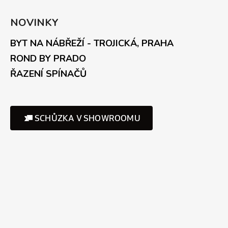
NOVINKY
BYT NA NÁBŘEŽÍ - TROJICKÁ, PRAHA
ROND BY PRADO
ŘAZENÍ SPÍNAČŮ
SCHŮZKA V SHOWROOMU