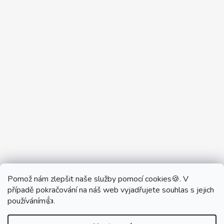
Pomož nám zlepšit naše služby pomocí cookies🍪. V
Partner Showroom MONOBRAND
případě pokračování na náš web vyjadřujete souhlas s jejich
Partner Eshop Monobrand.online
používáním👍.