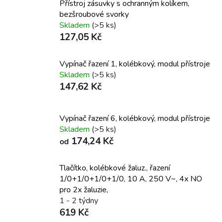
Přístroj zásuvky s ochranným kolíkem,
bezšroubové svorky
Skladem
(>5 ks)
127,05 Kč
Vypínač řazení 1, kolébkový, modul přístroje
Skladem
(>5 ks)
147,62 Kč
Vypínač řazení 6, kolébkový, modul přístroje
Skladem
(>5 ks)
174,24 Kč
od
Tlačítko, kolébkové žaluz., řazení
1/0+1/0+1/0+1/0, 10 A, 250 V~, 4x NO
pro 2x žaluzie,
1 - 2 týdny
619 Kč