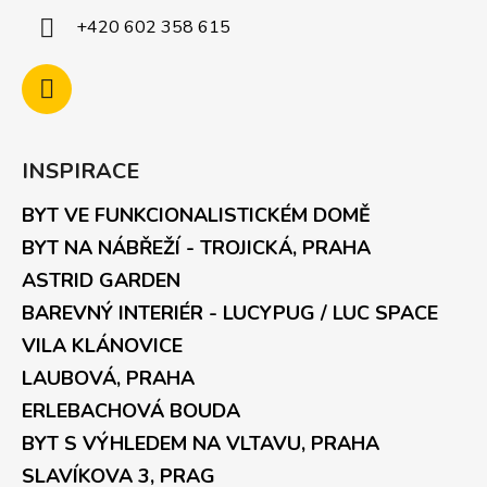
+420 602 358 615
INSPIRACE
BYT VE FUNKCIONALISTICKÉM DOMĚ
BYT NA NÁBŘEŽÍ - TROJICKÁ, PRAHA
ASTRID GARDEN
BAREVNÝ INTERIÉR - LUCYPUG / LUC SPACE
VILA KLÁNOVICE
LAUBOVÁ, PRAHA
ERLEBACHOVÁ BOUDA
BYT S VÝHLEDEM NA VLTAVU, PRAHA
SLAVÍKOVA 3, PRAG