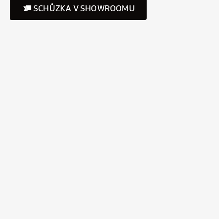
SCHŮZKA V SHOWROOMU