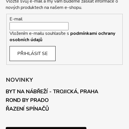
Vložte svůj e-mail a my vám budeme zasílat informace o
nových produktech na našem e-shopu.
E-mail
Vložením e-mailu souhlasíte s
podmínkami ochrany
osobních údajů
PŘIHLÁSIT SE
NOVINKY
BYT NA NÁBŘEŽÍ - TROJICKÁ, PRAHA
ROND BY PRADO
ŘAZENÍ SPÍNAČŮ