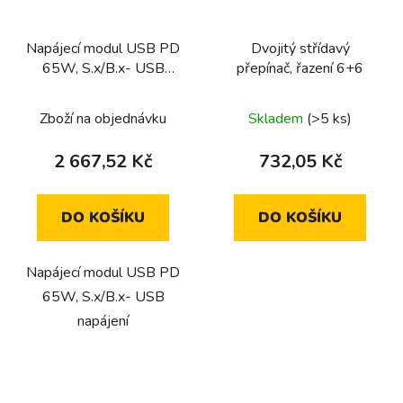
Napájecí modul USB PD
Dvojitý střídavý
65W, S.x/B.x- USB
přepínač, řazení 6+6
napájení
Zboží na objednávku
Skladem
(>5 ks)
2 667,52 Kč
732,05 Kč
DO KOŠÍKU
DO KOŠÍKU
Napájecí modul USB PD
65W, S.x/B.x- USB
napájení