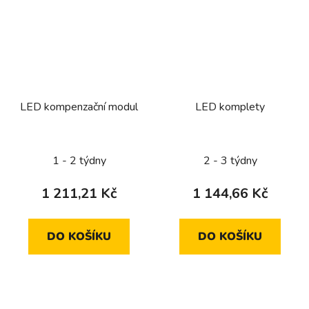
LED kompenzační modul
LED komplety
1 - 2 týdny
2 - 3 týdny
1 211,21 Kč
1 144,66 Kč
DO KOŠÍKU
DO KOŠÍKU