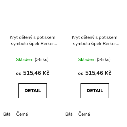
Kryt dělený s potiskem
Kryt dělený s potiskem
symbolu šipek Berker
symbolu šipek Berker
R.1/R.3/R.8
R.1/R.3/R.8
Skladem
(>5 ks)
Skladem
(>5 ks)
515,46 Kč
515,46 Kč
od
od
DETAIL
DETAIL
Bílá
Černá
Bílá
Černá