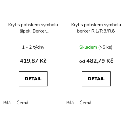
Kryt s potiskem symbolu
Kryt s potiskem symbolu
šipek, Berker
berker R.1/R.3/R.8
R.1/R.3/R.8
1 - 2 týdny
Skladem
(>5 ks)
419,87 Kč
482,79 Kč
od
DETAIL
DETAIL
Bílá
Černá
Bílá
Černá