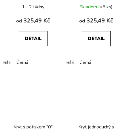
1 - 2 týdny
Skladem
(>5 ks)
325,49 Kč
325,49 Kč
od
od
DETAIL
DETAIL
Bílá
Černá
Bílá
Černá
Kryt s potiskem "0"
Kryt jednoduchý s