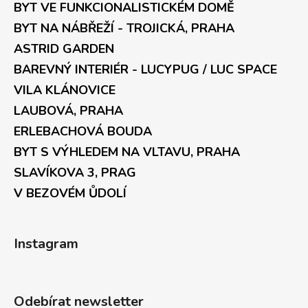
BYT VE FUNKCIONALISTICKÉM DOMĚ
BYT NA NÁBŘEŽÍ - TROJICKÁ, PRAHA
ASTRID GARDEN
BAREVNÝ INTERIÉR - LUCYPUG / LUC SPACE
VILA KLÁNOVICE
LAUBOVÁ, PRAHA
ERLEBACHOVÁ BOUDA
BYT S VÝHLEDEM NA VLTAVU, PRAHA
SLAVÍKOVA 3, PRAG
V BEZOVÉM ŮDOLÍ
Instagram
Odebírat newsletter