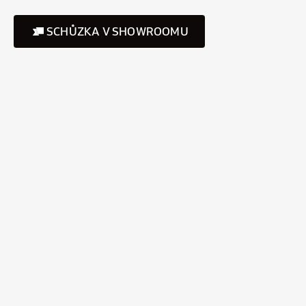
SCHŮZKA V SHOWROOMU